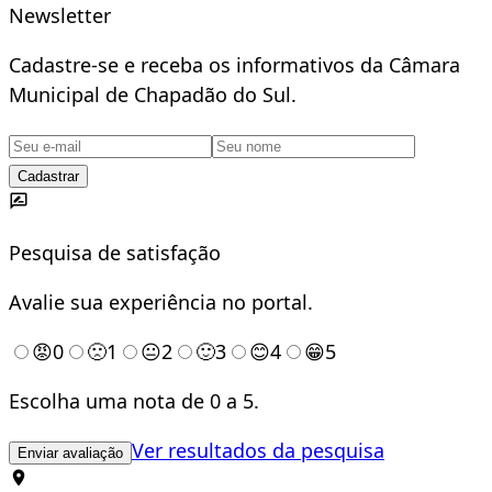
Newsletter
Cadastre-se e receba os informativos da Câmara
Municipal de Chapadão do Sul.
Cadastrar
Pesquisa de satisfação
Avalie sua experiência no portal.
😡
0
🙁
1
😐
2
🙂
3
😊
4
😁
5
Escolha uma nota de 0 a 5.
Ver resultados da pesquisa
Enviar avaliação