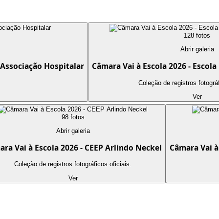
128
foto
s
Abrir galeria
 Associação Hospitalar
Câmara Vai à Escola 2026 - Escol
Coleção de registros fotográf
Ver
98
foto
s
Abrir galeria
ra Vai à Escola 2026 - CEEP Arlindo Neckel
Câmara Vai à
Coleção de registros fotográficos oficiais.
Ver