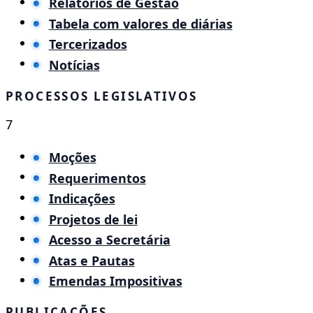
Relatorios de Gestão
Tabela com valores de diárias
Tercerizados
Notícias
PROCESSOS LEGISLATIVOS
7
Moções
Requerimentos
Indicações
Projetos de lei
Acesso a Secretária
Atas e Pautas
Emendas Impositivas
PUBLICAÇÕES