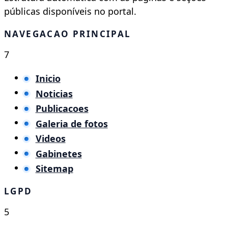
públicas disponíveis no portal.
NAVEGACAO PRINCIPAL
7
Inicio
Noticias
Publicacoes
Galeria de fotos
Videos
Gabinetes
Sitemap
LGPD
5