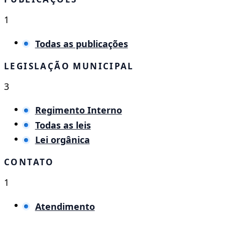
1
Todas as publicações
LEGISLAÇÃO MUNICIPAL
3
Regimento Interno
Todas as leis
Lei orgânica
CONTATO
1
Atendimento