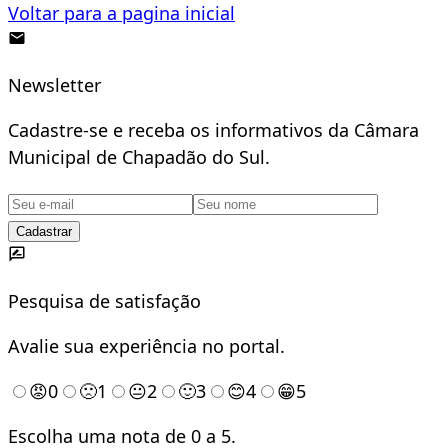
Voltar para a pagina inicial
Newsletter
Cadastre-se e receba os informativos da Câmara
Municipal de Chapadão do Sul.
Cadastrar
Pesquisa de satisfação
Avalie sua experiência no portal.
😡
0
🙁
1
😐
2
🙂
3
😊
4
😁
5
Escolha uma nota de 0 a 5.