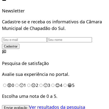
Newsletter
Cadastre-se e receba os informativos da Câmara
Municipal de Chapadão do Sul.
Cadastrar
Pesquisa de satisfação
Avalie sua experiência no portal.
😡
0
🙁
1
😐
2
🙂
3
😊
4
😁
5
Escolha uma nota de 0 a 5.
Ver resultados da pesquisa
Enviar avaliação