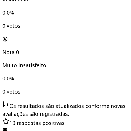
0,0
%
0
votos
😡
Nota
0
Muito insatisfeito
0,0
%
0
votos
Os resultados são atualizados conforme novas
avaliações são registradas.
10
respostas positivas