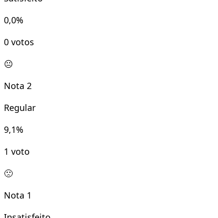
0,0
%
0
votos
😐
Nota
2
Regular
9,1
%
1
voto
🙁
Nota
1
Insatisfeito