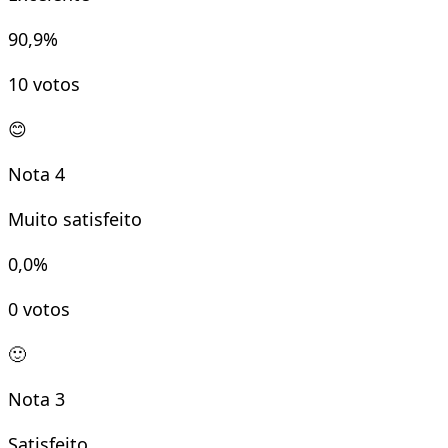
90,9
%
10
votos
😊
Nota
4
Muito satisfeito
0,0
%
0
votos
🙂
Nota
3
Satisfeito