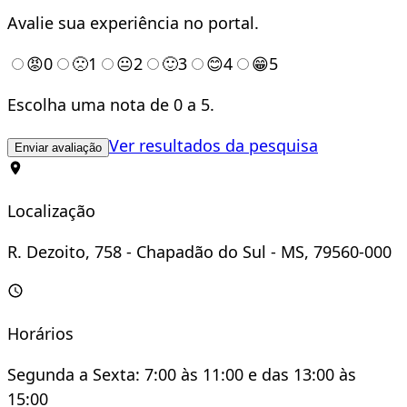
Avalie sua experiência no portal.
😡
0
🙁
1
😐
2
🙂
3
😊
4
😁
5
Escolha uma nota de 0 a 5.
Ver resultados da pesquisa
Enviar avaliação
Localização
R. Dezoito, 758 - Chapadão do Sul - MS, 79560-000
Horários
Segunda a Sexta: 7:00 às 11:00 e das 13:00 às
15:00