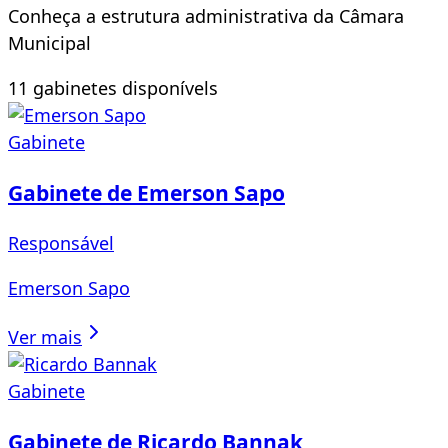
Conheça a estrutura administrativa da Câmara
Municipal
11
gabinete
s
disponível
s
Gabinete
Gabinete de Emerson Sapo
Responsável
Emerson Sapo
Ver mais
Gabinete
Gabinete de Ricardo Bannak