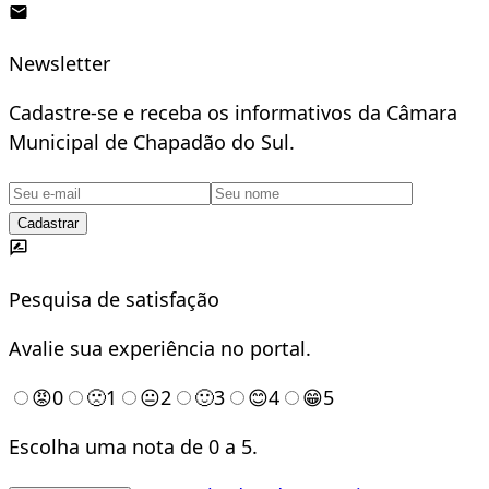
Newsletter
Cadastre-se e receba os informativos da Câmara
Municipal de Chapadão do Sul.
Cadastrar
Pesquisa de satisfação
Avalie sua experiência no portal.
😡
0
🙁
1
😐
2
🙂
3
😊
4
😁
5
Escolha uma nota de 0 a 5.