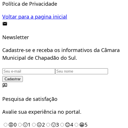
Política de Privacidade
Voltar para a pagina inicial
Newsletter
Cadastre-se e receba os informativos da Câmara
Municipal de Chapadão do Sul.
Cadastrar
Pesquisa de satisfação
Avalie sua experiência no portal.
😡
0
🙁
1
😐
2
🙂
3
😊
4
😁
5