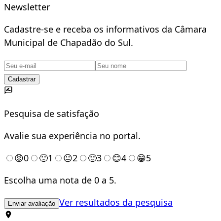
Newsletter
Cadastre-se e receba os informativos da Câmara
Municipal de Chapadão do Sul.
Cadastrar
Pesquisa de satisfação
Avalie sua experiência no portal.
😡
0
🙁
1
😐
2
🙂
3
😊
4
😁
5
Escolha uma nota de 0 a 5.
Ver resultados da pesquisa
Enviar avaliação